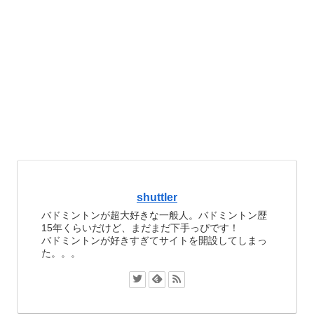
shuttler
バドミントンが超大好きな一般人。バドミントン歴
15年くらいだけど、まだまだ下手っぴです！
バドミントンが好きすぎてサイトを開設してしまっ
た。。。