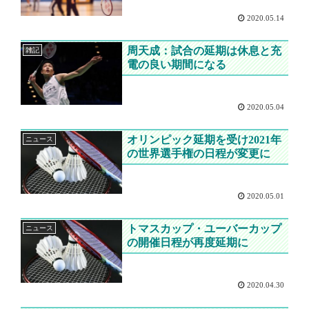
2020.05.14
周天成：試合の延期は休息と充
雑記
電の良い期間になる
2020.05.04
オリンピック延期を受け2021年
ニュース
の世界選手権の日程が変更に
2020.05.01
トマスカップ・ユーバーカップ
ニュース
の開催日程が再度延期に
2020.04.30