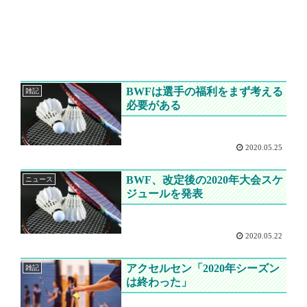
BWFは選手の福利をまず考える
雑記
必要がある
2020.05.25
BWF、改定後の2020年大会スケ
ニュース
ジュールを発表
2020.05.22
アクセルセン「2020年シーズン
雑記
は終わった」