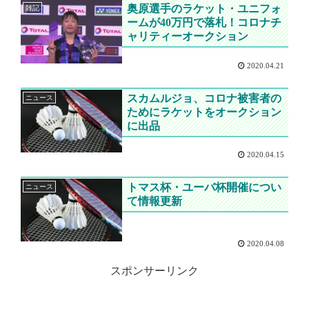
奥原選手のラケット・ユニフォ
雑記
ームが40万円で落札！コロナチ
ャリティーオークション
2020.04.21
スカムルジョ、コロナ被害者の
ニュース
ためにラケットをオークション
に出品
2020.04.15
トマス杯・ユーバ杯開催につい
ニュース
て情報更新
2020.04.08
スポンサーリンク