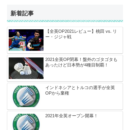
新着記事
【全英OP2021レビュー】桃田 vs. リ
ー・ジジャ戦
2021全英OP閉幕！盤外のゴタゴタも
あったけど日本勢が4種目制覇！
インドネシアとトルコの選手が全英
OPから棄権
2021年全英オープン開幕！