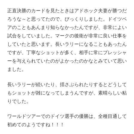
正直決勝のカードを見たときはアドホック夫妻が勝つだ
ろうな～と思ってたので、びっくりしました。ドイツペ
アのこともあんまり知らなかったんですが、非常によい
試合をしていました。マークの後衛が非常に良い仕事を
していたと思います。長いラリーになることもあったん
ですが、丁寧なショットが多く、相手に常にプレッシャ
ーを与えられていたのがよかったのかなとみていて思い
ました。
長いラリーが続いたり、揺さぶられたりするとどうして
もショットが雑になってしまうんですが、素晴らしい粘
りでした。
ワールドツアーでのドイツ選手の優勝は、全種目通して
初めてのようですね！！！