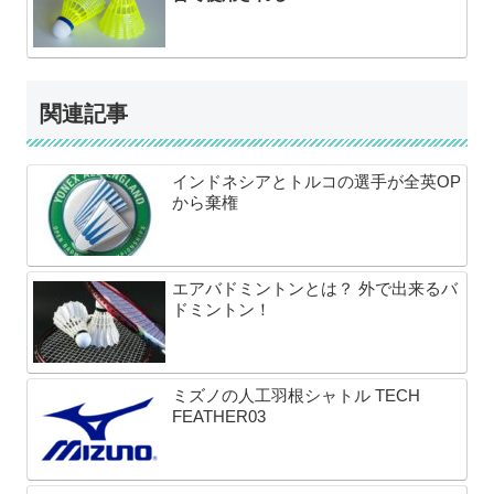
関連記事
インドネシアとトルコの選手が全英OP
から棄権
エアバドミントンとは？ 外で出来るバ
ドミントン！
ミズノの人工羽根シャトル TECH
FEATHER03