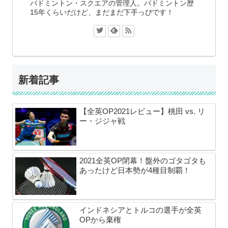
バドミントン・スクエアの管理人。バドミントン歴
15年くらいだけど、まだまだ下手っぴです！
新着記事
【全英OP2021レビュー】桃田 vs. リ
ー・ジジャ戦
2021全英OP閉幕！盤外のゴタゴタも
あったけど日本勢が4種目制覇！
インドネシアとトルコの選手が全英
OPから棄権