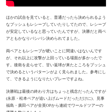
ほかの試合を見ていると、普通だったら決められるよう
なプッシュもレシーブしていたりしてたので、レシーブ
が安定しているなと思っていたんですが、決勝だと両ペ
アともかなりバシバシ決められてました。
両ペアともレシーブが硬いことに間違いはないんです
が、それ以上に攻撃が上回っている場面が多かったで
す。後衛を走らせて、甘い返球が来たところをプッシュ
で決めるというパターンがよく見られました。参考にし
て、できるようになりたいプレーですよね。
決勝戦は最後の終わり方はちょっと残念だったんですが
(永原・松本ペアが追い上げムードだっただけに)、見事
福島・廣田ペアが全英OPから連続でワールドツアーの