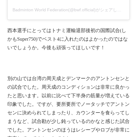
Badminton World Federation(@bwf.official)がシェアした投稿
–
西本選手にとってはトナミ運輸退部後初の国際試合(し
かもSuper750)でベスト4に入れたのはよかったのではな
いでしょうか。今後も頑張ってほしいです！
別の山では台湾の周天成とデンマークのアントンセンと
の試合でした。周天成のコンディションは非常に良かっ
たと思います。以前に比べて下半身の筋量が増えている
印象でした。ですが、要所要所でノータッチでアントン
センに決められてしまったり、カウンターを食らってし
まうなど、試合勘が少し鈍っているのかなと感じた試合
でした。アントンセンのほうはレシーブやロブが非常に