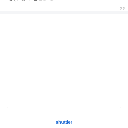
shuttler