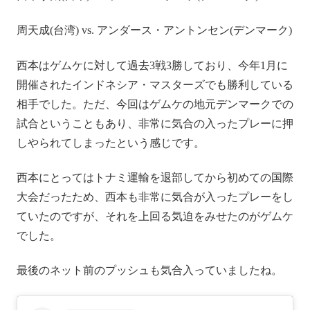
周天成(台湾) vs. アンダース・アントンセン(デンマーク)
西本はゲムケに対して過去3戦3勝しており、今年1月に
開催されたインドネシア・マスターズでも勝利している
相手でした。ただ、今回はゲムケの地元デンマークでの
試合ということもあり、非常に気合の入ったプレーに押
しやられてしまったという感じです。
西本にとってはトナミ運輸を退部してから初めての国際
大会だったため、西本も非常に気合が入ったプレーをし
ていたのですが、それを上回る気迫をみせたのがゲムケ
でした。
最後のネット前のプッシュも気合入っていましたね。