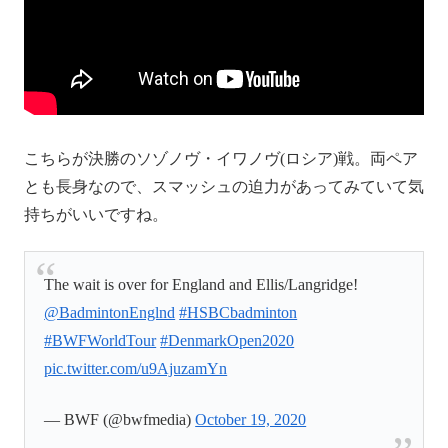
こちらが決勝のソゾノヴ・イワノヴ(ロシア)戦。両ペア
とも長身なので、スマッシュの迫力があってみていて気
持ちがいいですね。
The wait is over for England and Ellis/Langridge!
@BadmintonEnglnd
#HSBCbadminton
#BWFWorldTour
#DenmarkOpen2020
pic.twitter.com/u9AjuzamYn
— BWF (@bwfmedia)
October 19, 2020