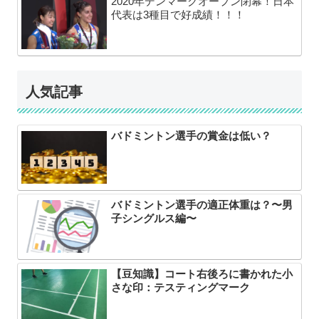
2020年デンマークオープン閉幕！日本
代表は3種目で好成績！！！
人気記事
バドミントン選手の賞金は低い？
バドミントン選手の適正体重は？〜男
子シングルス編〜
【豆知識】コート右後ろに書かれた小
さな印：テスティングマーク