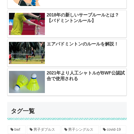
2018年の新しいサーブルールとは？
【バドミントンルール】
エアバドミントンのルールを解説！
2021年より人工シャトルがBWF公認試
合で使用される
タグ一覧
bwf
男子ダブルス
男子シングルス
covid-19