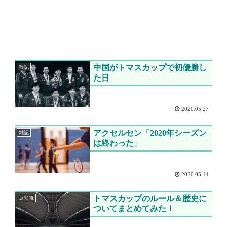
中国がトマスカップで初優勝し
雑記
た日
2020.05.27
アクセルセン「2020年シーズン
雑記
は終わった」
2020.05.14
トマスカップのルール＆歴史に
豆知識
ついてまとめてみた！