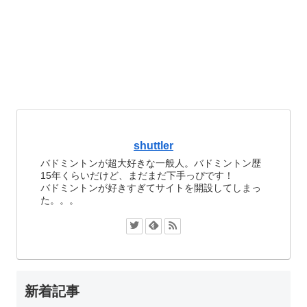
shuttler
バドミントンが超大好きな一般人。バドミントン歴
15年くらいだけど、まだまだ下手っぴです！
バドミントンが好きすぎてサイトを開設してしまっ
た。。。
新着記事