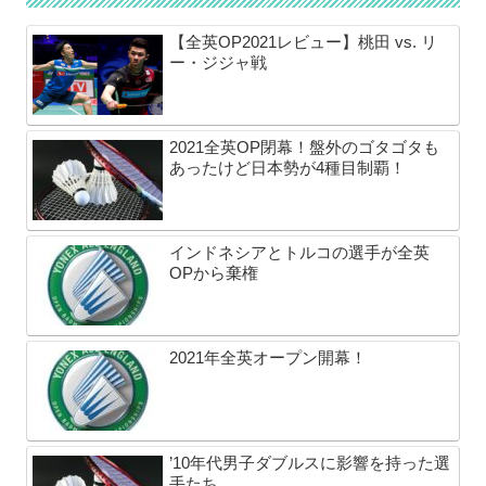
【全英OP2021レビュー】桃田 vs. リ
ー・ジジャ戦
2021全英OP閉幕！盤外のゴタゴタも
あったけど日本勢が4種目制覇！
インドネシアとトルコの選手が全英
OPから棄権
2021年全英オープン開幕！
’10年代男子ダブルスに影響を持った選
手たち