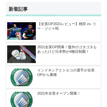
新着記事
【全英OP2021レビュー】桃田 vs. リ
ー・ジジャ戦
2021全英OP閉幕！盤外のゴタゴタも
あったけど日本勢が4種目制覇！
インドネシアとトルコの選手が全英
OPから棄権
2021年全英オープン開幕！