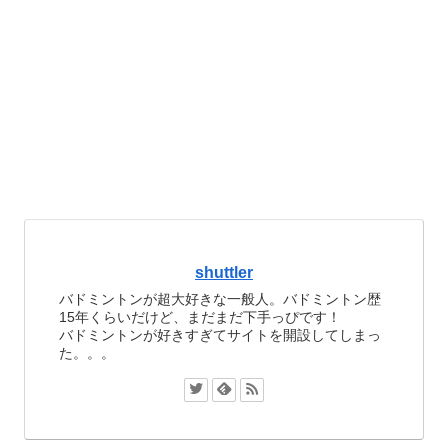
shuttler
バドミントンが超大好きな一般人。バドミントン歴
15年くらいだけど、まだまだ下手っぴです！
バドミントンが好きすぎてサイトを開設してしまっ
た。。。