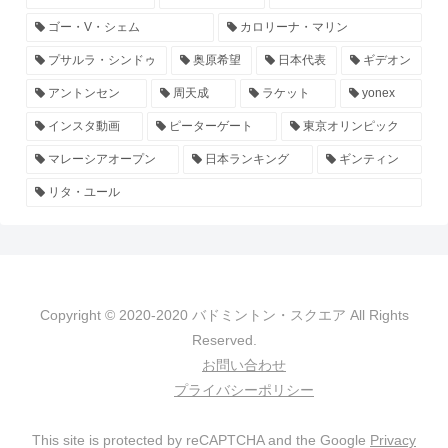
ゴー・V・シェム
カロリーナ・マリン
プサルラ・シンドゥ
奥原希望
日本代表
ギデオン
アントンセン
周天成
ラケット
yonex
インスタ動画
ピーターゲート
東京オリンピック
マレーシアオープン
日本ランキング
ギンティン
リタ・ユール
Copyright © 2020-2020 バドミントン・スクエア All Rights
Reserved.
お問い合わせ
プライバシーポリシー
This site is protected by reCAPTCHA and the Google
Privacy