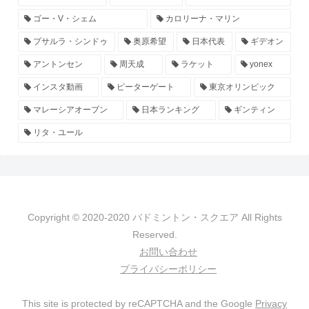
ゴー・V・シェム
カロリーナ・マリン
プサルラ・シンドゥ
奥原希望
日本代表
ギデオン
アントンセン
周天成
ラケット
yonex
インスタ動画
ピーターゲート
東京オリンピック
マレーシアオープン
日本ランキング
ギンティン
リタ・ユール
Copyright © 2020-2020 バドミントン・スクエア All Rights
Reserved.
お問い合わせ
プライバシーポリシー
This site is protected by reCAPTCHA and the Google
Privacy