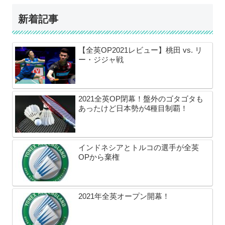
新着記事
【全英OP2021レビュー】桃田 vs. リ
ー・ジジャ戦
2021全英OP閉幕！盤外のゴタゴタも
あったけど日本勢が4種目制覇！
インドネシアとトルコの選手が全英
OPから棄権
2021年全英オープン開幕！