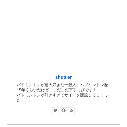
shuttler
バドミントンが超大好きな一般人。バドミントン歴
15年くらいだけど、まだまだ下手っぴです！
バドミントンが好きすぎてサイトを開設してしまっ
た。。。